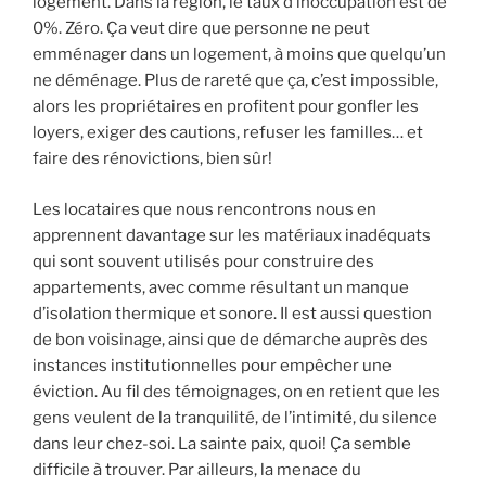
logement. Dans la région, le taux d’inoccupation est de
0%. Zéro. Ça veut dire que personne ne peut
emménager dans un logement, à moins que quelqu’un
ne déménage. Plus de rareté que ça, c’est impossible,
alors les propriétaires en profitent pour gonfler les
loyers, exiger des cautions, refuser les familles… et
faire des rénovictions, bien sûr!
Les locataires que nous rencontrons nous en
apprennent davantage sur les matériaux inadéquats
qui sont souvent utilisés pour construire des
appartements, avec comme résultant un manque
d’isolation thermique et sonore. Il est aussi question
de bon voisinage, ainsi que de démarche auprès des
instances institutionnelles pour empêcher une
éviction. Au fil des témoignages, on en retient que les
gens veulent de la tranquilité, de l’intimité, du silence
dans leur chez-soi. La sainte paix, quoi! Ça semble
difficile à trouver. Par ailleurs, la menace du