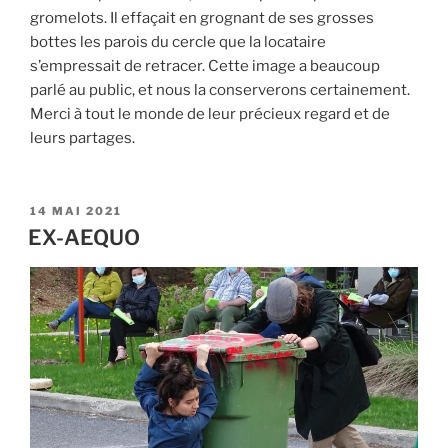
gromelots. Il effaçait en grognant de ses grosses
bottes les parois du cercle que la locataire
s’empressait de retracer. Cette image a beaucoup
parlé au public, et nous la conserverons certainement.
Merci à tout le monde de leur précieux regard et de
leurs partages.
PUBLIÉ
14 MAI 2021
LE
EX-AEQUO