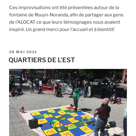
Ces improvisations ont été présentées autour de la
fontaine de Rouyn-Noranda, afin de partager aux gens
de l’ALOCAT ce que leurs témoignages nous avaient
inspiré. Un grand merci pour l’accueil et à bientôt!
PUBLIÉ
28 MAI 2021
LE
QUARTIERS DE L’EST