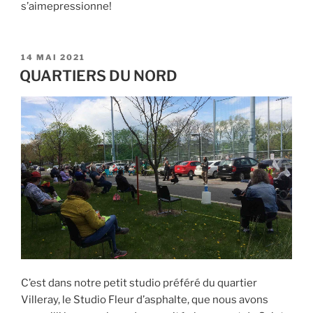
s’aimepressionne!
PUBLIÉ
14 MAI 2021
LE
QUARTIERS DU NORD
C’est dans notre petit studio préféré du quartier
Villeray, le Studio Fleur d’asphalte, que nous avons