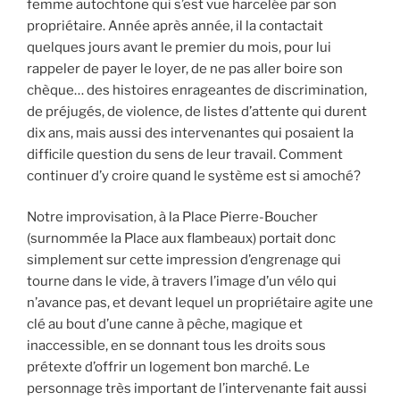
femme autochtone qui s’est vue harcelée par son
propriétaire. Année après année, il la contactait
quelques jours avant le premier du mois, pour lui
rappeler de payer le loyer, de ne pas aller boire son
chèque… des histoires enrageantes de discrimination,
de préjugés, de violence, de listes d’attente qui durent
dix ans, mais aussi des intervenantes qui posaient la
difficile question du sens de leur travail. Comment
continuer d’y croire quand le système est si amoché?
Notre improvisation, à la Place Pierre-Boucher
(surnommée la Place aux flambeaux) portait donc
simplement sur cette impression d’engrenage qui
tourne dans le vide, à travers l’image d’un vélo qui
n’avance pas, et devant lequel un propriétaire agite une
clé au bout d’une canne à pêche, magique et
inaccessible, en se donnant tous les droits sous
prétexte d’offrir un logement bon marché. Le
personnage très important de l’intervenante fait aussi