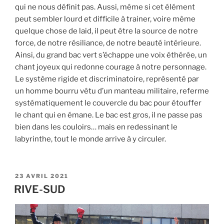
qui ne nous définit pas. Aussi, même si cet élément
peut sembler lourd et difficile à trainer, voire même
quelque chose de laid, il peut être la source de notre
force, de notre résiliance, de notre beauté intérieure.
Ainsi, du grand bac vert s’échappe une voix éthérée, un
chant joyeux qui redonne courage à notre personnage.
Le système rigide et discriminatoire, représenté par
un homme bourru vêtu d’un manteau militaire, referme
systématiquement le couvercle du bac pour étouffer
le chant qui en émane. Le bac est gros, il ne passe pas
bien dans les couloirs… mais en redessinant le
labyrinthe, tout le monde arrive à y circuler.
PUBLIÉ
23 AVRIL 2021
LE
RIVE-SUD