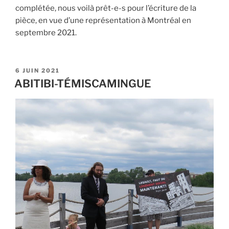
complétée, nous voilà prêt-e-s pour l’écriture de la
pièce, en vue d’une représentation à Montréal en
septembre 2021.
PUBLIÉ
6 JUIN 2021
LE
ABITIBI-TÉMISCAMINGUE