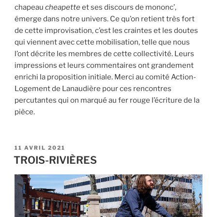
chapeau
cheapette
et ses discours de mononc’,
émerge dans notre univers. Ce qu’on retient très fort
de cette improvisation, c’est les craintes et les doutes
qui viennent avec cette mobilisation, telle que nous
l’ont décrite les membres de cette collectivité. Leurs
impressions et leurs commentaires ont grandement
enrichi la proposition initiale. Merci au comité Action-
Logement de Lanaudière pour ces rencontres
percutantes qui on marqué au fer rouge l’écriture de la
pièce.
PUBLIÉ
11 AVRIL 2021
LE
TROIS-RIVIÈRES