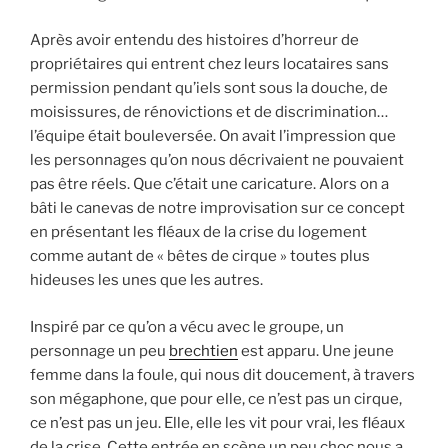
Après avoir entendu des histoires d’horreur de
propriétaires qui entrent chez leurs locataires sans
permission pendant qu’iels sont sous la douche, de
moisissures, de rénovictions et de discrimination…
l’équipe était bouleversée. On avait l’impression que
les personnages qu’on nous décrivaient ne pouvaient
pas être réels. Que c’était une caricature. Alors on a
bâti le canevas de notre improvisation sur ce concept
en présentant les fléaux de la crise du logement
comme autant de « bêtes de cirque » toutes plus
hideuses les unes que les autres.
Inspiré par ce qu’on a vécu avec le groupe, un
personnage un peu
brechtien
est apparu. Une jeune
femme dans la foule, qui nous dit doucement, à travers
son mégaphone, que pour elle, ce n’est pas un cirque,
ce n’est pas un jeu. Elle, elle les vit pour vrai, les fléaux
de la crise. Cette entrée en scène un peu choc nous a