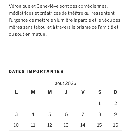
Véronique et Geneviève sont des comédiennes,
médiatrices et créatrices de théâtre qui ressentent
l’urgence de mettre en lumière la parole et le vécu des
mères sans tabou, et à travers le prisme de l’amitié et
du soutien mutuel.
DATES IMPORTANTES
août 2026
L
M
M
J
V
S
D
1
2
3
4
5
6
7
8
9
10
11
12
13
14
15
16