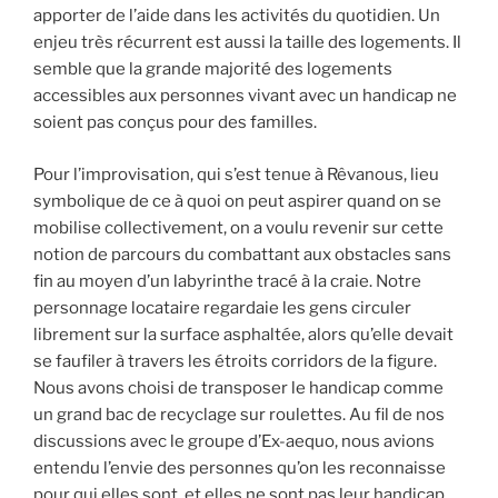
apporter de l’aide dans les activités du quotidien. Un
enjeu très récurrent est aussi la taille des logements. Il
semble que la grande majorité des logements
accessibles aux personnes vivant avec un handicap ne
soient pas conçus pour des familles.
Pour l’improvisation, qui s’est tenue à Rêvanous, lieu
symbolique de ce à quoi on peut aspirer quand on se
mobilise collectivement, on a voulu revenir sur cette
notion de parcours du combattant aux obstacles sans
fin au moyen d’un labyrinthe tracé à la craie. Notre
personnage locataire regardaie les gens circuler
librement sur la surface asphaltée, alors qu’elle devait
se faufiler à travers les étroits corridors de la figure.
Nous avons choisi de transposer le handicap comme
un grand bac de recyclage sur roulettes. Au fil de nos
discussions avec le groupe d’Ex-aequo, nous avions
entendu l’envie des personnes qu’on les reconnaisse
pour qui elles sont, et elles ne sont pas leur handicap.