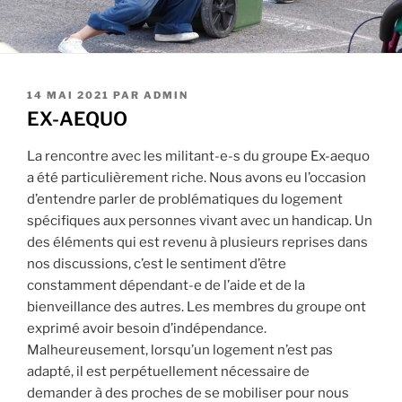
PUBLIÉ
14 MAI 2021
PAR
ADMIN
LE
EX-AEQUO
La rencontre avec les militant-e-s du groupe Ex-aequo
a été particulièrement riche. Nous avons eu l’occasion
d’entendre parler de problématiques du logement
spécifiques aux personnes vivant avec un handicap. Un
des éléments qui est revenu à plusieurs reprises dans
nos discussions, c’est le sentiment d’être
constamment dépendant-e de l’aide et de la
bienveillance des autres. Les membres du groupe ont
exprimé avoir besoin d’indépendance.
Malheureusement, lorsqu’un logement n’est pas
adapté, il est perpétuellement nécessaire de
demander à des proches de se mobiliser pour nous