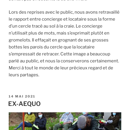
Lors des reprises avec le public, nous avons retravaillé
le rapport entre concierge et locataire sous la forme
d’un cercle tracé au sol à la craie. Le concierge
n’utilisait plus de mots, mais s’exprimait plutôt en
gromelots. Il effaçait en grognant de ses grosses
bottes les parois du cercle que la locataire
s’empressait de retracer. Cette image a beaucoup
parlé au public, et nous la conserverons certainement.
Merci à tout le monde de leur précieux regard et de
leurs partages.
PUBLIÉ
14 MAI 2021
LE
EX-AEQUO