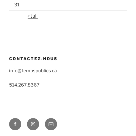
31
« Juil
CONTACTEZ-NOUS
info@tempspublics.ca
514.267.8367
Facebook
Instagram
E-
mail