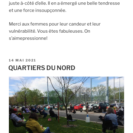
juste à-côté d’elle. Il en a émergé une belle tendresse
et une force insoupçonnée.
Merci aux femmes pour leur candeur et leur
vulnérabilité. Vous êtes fabuleuses. On
s’aimepressionne!
PUBLIÉ
14 MAI 2021
LE
QUARTIERS DU NORD