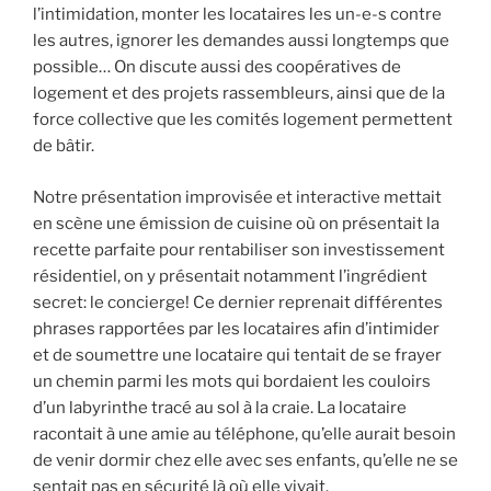
l’intimidation, monter les locataires les un-e-s contre
les autres, ignorer les demandes aussi longtemps que
possible… On discute aussi des coopératives de
logement et des projets rassembleurs, ainsi que de la
force collective que les comités logement permettent
de bâtir.
Notre présentation improvisée et interactive mettait
en scène une émission de cuisine où on présentait la
recette parfaite pour rentabiliser son investissement
résidentiel, on y présentait notamment l’ingrédient
secret: le concierge! Ce dernier reprenait différentes
phrases rapportées par les locataires afin d’intimider
et de soumettre une locataire qui tentait de se frayer
un chemin parmi les mots qui bordaient les couloirs
d’un labyrinthe tracé au sol à la craie. La locataire
racontait à une amie au téléphone, qu’elle aurait besoin
de venir dormir chez elle avec ses enfants, qu’elle ne se
sentait pas en sécurité là où elle vivait.