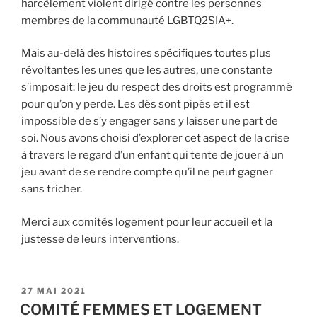
harcèlement violent dirigé contre les personnes
membres de la communauté LGBTQ2SIA+.
Mais au-delà des histoires spécifiques toutes plus
révoltantes les unes que les autres, une constante
s’imposait: le jeu du respect des droits est programmé
pour qu’on y perde. Les dés sont pipés et il est
impossible de s’y engager sans y laisser une part de
soi. Nous avons choisi d’explorer cet aspect de la crise
à travers le regard d’un enfant qui tente de jouer à un
jeu avant de se rendre compte qu’il ne peut gagner
sans tricher.
Merci aux comités logement pour leur accueil et la
justesse de leurs interventions.
PUBLIÉ
27 MAI 2021
LE
COMITÉ FEMMES ET LOGEMENT