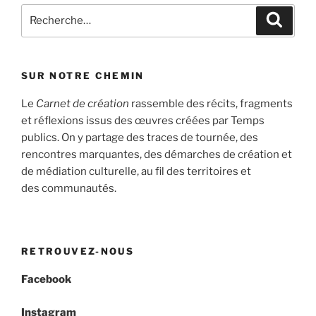
Recherche
Recher
pour
:
SUR NOTRE CHEMIN
Le
Carnet de création
rassemble des récits, fragments
et réflexions issus des œuvres créées par Temps
publics. On y partage des traces de tournée, des
rencontres marquantes, des démarches de création et
de médiation culturelle, au fil des territoires et
des communautés.
RETROUVEZ-NOUS
Facebook
Instagram