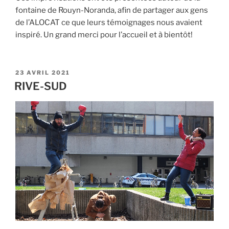
fontaine de Rouyn-Noranda, afin de partager aux gens
de l’ALOCAT ce que leurs témoignages nous avaient
inspiré. Un grand merci pour l’accueil et à bientôt!
PUBLIÉ
23 AVRIL 2021
LE
RIVE-SUD