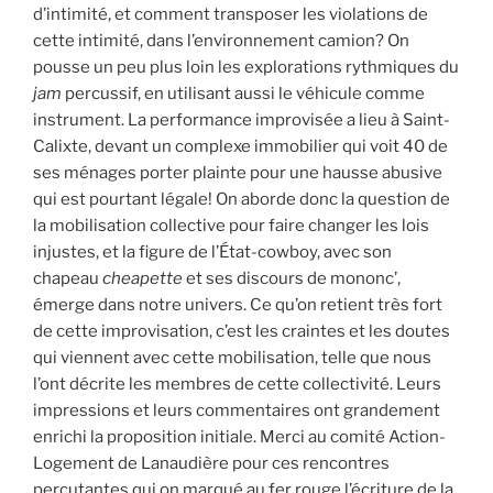
d’intimité, et comment transposer les violations de
cette intimité, dans l’environnement camion? On
pousse un peu plus loin les explorations rythmiques du
jam
percussif, en utilisant aussi le véhicule comme
instrument. La performance improvisée a lieu à Saint-
Calixte, devant un complexe immobilier qui voit 40 de
ses ménages porter plainte pour une hausse abusive
qui est pourtant légale! On aborde donc la question de
la mobilisation collective pour faire changer les lois
injustes, et la figure de l’État-cowboy, avec son
chapeau
cheapette
et ses discours de mononc’,
émerge dans notre univers. Ce qu’on retient très fort
de cette improvisation, c’est les craintes et les doutes
qui viennent avec cette mobilisation, telle que nous
l’ont décrite les membres de cette collectivité. Leurs
impressions et leurs commentaires ont grandement
enrichi la proposition initiale. Merci au comité Action-
Logement de Lanaudière pour ces rencontres
percutantes qui on marqué au fer rouge l’écriture de la