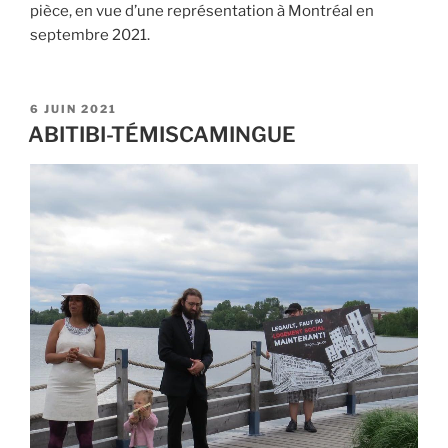
pièce, en vue d’une représentation à Montréal en
septembre 2021.
PUBLIÉ
6 JUIN 2021
LE
ABITIBI-TÉMISCAMINGUE