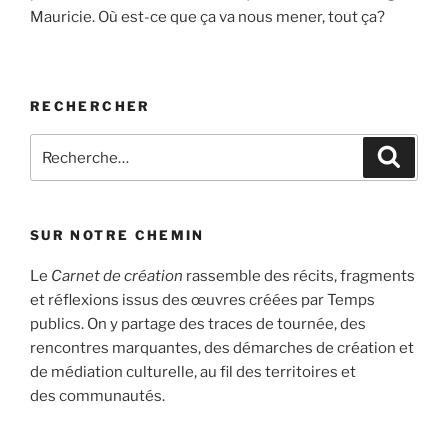
Mauricie. Où est-ce que ça va nous mener, tout ça?
RECHERCHER
Recherche
Recher
pour
:
SUR NOTRE CHEMIN
Le
Carnet de création
rassemble des récits, fragments
et réflexions issus des œuvres créées par Temps
publics. On y partage des traces de tournée, des
rencontres marquantes, des démarches de création et
de médiation culturelle, au fil des territoires et
des communautés.