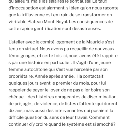
qu’ailleurs, mais les salaires le sont aussi! Le taux
d’inoccupation est alarmant, si bien qu’on nous raconte
que la trifluvienne est en train de se transformer en
véritable Plateau Mont-Royal. Les conséquences de
cette rapide gentrification sont désastreuses.
L’atelier avec le comité logement de la Mauricie s’est
tenu en virtuel. Nous avons pu recueillir de nouveaux
témoignages, et cette fois-ci, nous avons été frappé-e-
s par une histoire en particulier. Il s’agit d’une jeune
femme autochtone qui s’est vue harcelée par son
propriétaire. Année après année, il la contactait
quelques jours avant le premier du mois, pour lui
rappeler de payer le loyer, de ne pas aller boire son
chèque… des histoires enrageantes de discrimination,
de préjugés, de violence, de listes d’attente qui durent
dix ans, mais aussi des intervenantes qui posaient la
difficile question du sens de leur travail. Comment
continuer d’y croire quand le système est si amoché?