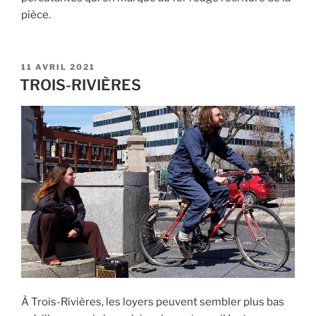
pièce.
PUBLIÉ
11 AVRIL 2021
LE
TROIS-RIVIÈRES
À Trois-Rivières, les loyers peuvent sembler plus bas