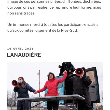
image de ces personnes pliées, chiffonées, déchirées,
qui pourrons par résilience reprendre leur forme, mais
non sans traces.
Un immense merci à toustes les participant-e-s, ainsi
qu’aux comités logement de la Rive-Sud.
PUBLIÉ
16 AVRIL 2021
LE
LANAUDIÈRE