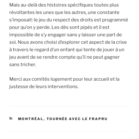
Mais au-delà des histoires spécifiques toutes plus
révoltantes les unes que les autres, une constante
s’imposait: le jeu du respect des droits est programmé
pour qu’on y perde. Les dés sont pipés et il est
impossible de s’y engager sans y laisser une part de
soi. Nous avons choisi d’explorer cet aspect de la crise
à travers le regard d’un enfant qui tente de jouer à un
jeu avant de se rendre compte qu’il ne peut gagner
sans tricher.
Merci aux comités logement pour leur accueil et la
justesse de leurs interventions.
CATÉGORIES
MONTRÉAL
,
TOURNÉE AVEC LE FRAPRU