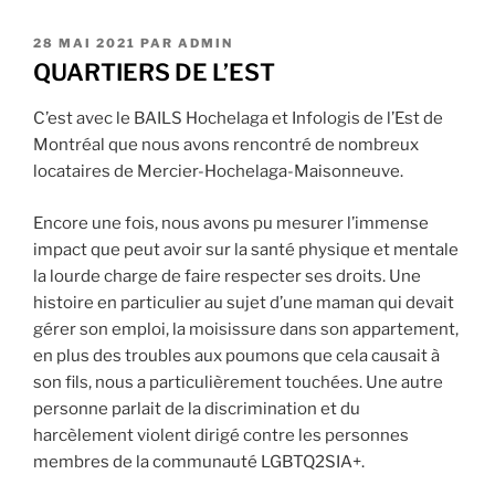
PUBLIÉ
28 MAI 2021
PAR
ADMIN
LE
QUARTIERS DE L’EST
C’est avec le BAILS Hochelaga et Infologis de l’Est de
Montréal que nous avons rencontré de nombreux
locataires de Mercier-Hochelaga-Maisonneuve.
Encore une fois, nous avons pu mesurer l’immense
impact que peut avoir sur la santé physique et mentale
la lourde charge de faire respecter ses droits. Une
histoire en particulier au sujet d’une maman qui devait
gérer son emploi, la moisissure dans son appartement,
en plus des troubles aux poumons que cela causait à
son fils, nous a particulièrement touchées. Une autre
personne parlait de la discrimination et du
harcèlement violent dirigé contre les personnes
membres de la communauté LGBTQ2SIA+.