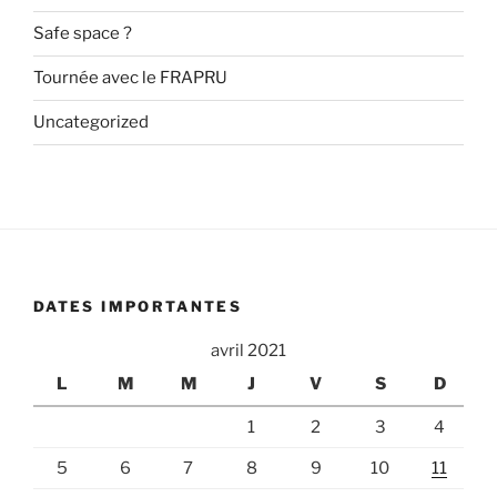
Safe space ?
Tournée avec le FRAPRU
Uncategorized
DATES IMPORTANTES
avril 2021
L
M
M
J
V
S
D
1
2
3
4
5
6
7
8
9
10
11