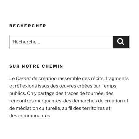
RECHERCHER
Recherche
Recher
pour
:
SUR NOTRE CHEMIN
Le
Carnet de création
rassemble des récits, fragments
et réflexions issus des œuvres créées par Temps
publics. On y partage des traces de tournée, des
rencontres marquantes, des démarches de création et
de médiation culturelle, au fil des territoires et
des communautés.