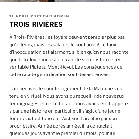
PUBLIÉ
11 AVRIL 2021
PAR
ADMIN
LE
TROIS-RIVIÈRES
À Trois-Rivières, les loyers peuvent sembler plus bas
qu’ailleurs, mais les salaires le sont aussi! Le taux
d’inoccupation est alarmant, si bien qu’on nous raconte
que la trifluvienne est en train de se transformer en
véritable Plateau Mont-Royal. Les conséquences de
cette rapide gentrification sont désastreuses.
L’atelier avec le comité logement de la Mauricie s’est
tenu en virtuel. Nous avons pu recueillir de nouveaux
témoignages, et cette fois-ci, nous avons été frappé-e-
s par une histoire en particulier. Il s’agit d’une jeune
femme autochtone qui s’est vue harcelée par son
propriétaire. Année après année, il la contactait
quelques jours avant le premier du mois, pour lui