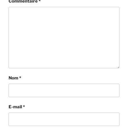
Commentaire
*
Nom
*
E-mail
*