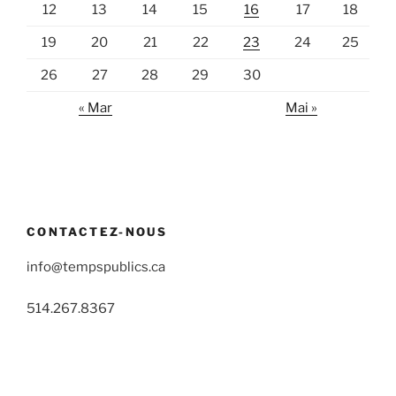
12
13
14
15
16
17
18
19
20
21
22
23
24
25
26
27
28
29
30
« Mar
Mai »
CONTACTEZ-NOUS
info@tempspublics.ca
514.267.8367