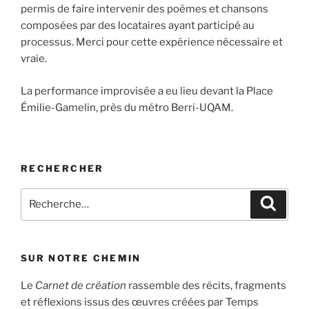
permis de faire intervenir des poèmes et chansons
composées par des locataires ayant participé au
processus. Merci pour cette expérience nécessaire et
vraie.
La performance improvisée a eu lieu devant la Place
Émilie-Gamelin, près du métro Berri-UQAM.
RECHERCHER
Recherche
Recher
pour
:
SUR NOTRE CHEMIN
Le
Carnet de création
rassemble des récits, fragments
et réflexions issus des œuvres créées par Temps