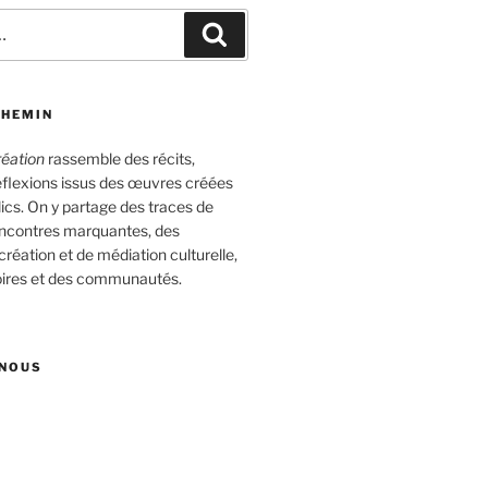
Recherche
CHEMIN
réation
rassemble des récits,
éflexions issus des œuvres créées
ics. On y partage des traces de
encontres marquantes, des
éation et de médiation culturelle,
itoires et des communautés.
NOUS