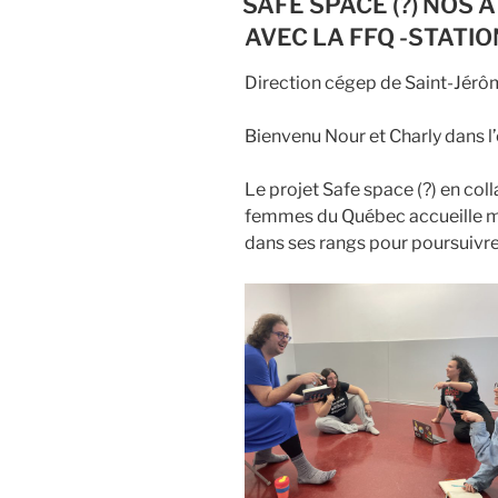
SAFE SPACE (?) NOS
AVEC LA FFQ -STATIO
Direction cégep de Saint-Jérô
Bienvenu Nour et Charly dans l’
Le projet Safe space (?) en col
femmes du Québec accueille ma
dans ses rangs pour poursuivre